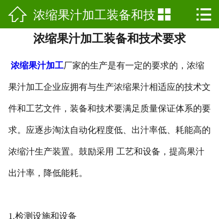

浓缩果汁加工装备和技


网站首页

浓缩果汁加工装备和技术要求
公司简介
术要求
产品展示
浓缩果汁加工
厂家的生产是有一定的要求的，浓缩
果汁加工企业应拥有与生产浓缩果汁相适应的技术文
新闻动态
件和工艺文件，装备和技术要满足质量保证体系的要
公司基地
求。应逐步淘汰自动化程度低、出汁率低、耗能高的
行业资讯
浓缩汁生产装置。鼓励采用 工艺和设备，提高果汁
工艺介绍
出汁率，降低能耗。
荣誉资质
联系我们
1.检测设施和设备