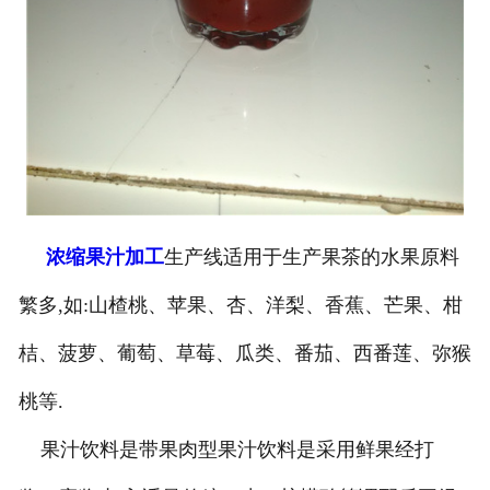
浓缩果汁加工
生产线适用于生产果茶的水果原料
繁多,如:山楂桃、苹果、杏、洋梨、香蕉、芒果、柑
桔、菠萝、葡萄、草莓、瓜类、番茄、西番莲、弥猴
桃等.
果汁饮料是带果肉型果汁饮料是采用鲜果经打