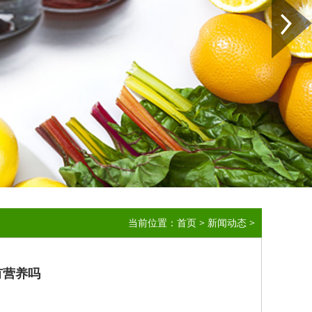
当前位置：
首页
>
新闻动态
>
有营养吗