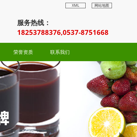
XML
网站地图
服务热线：
18253788376,0537-8751668
荣誉资质
联系我们
Next