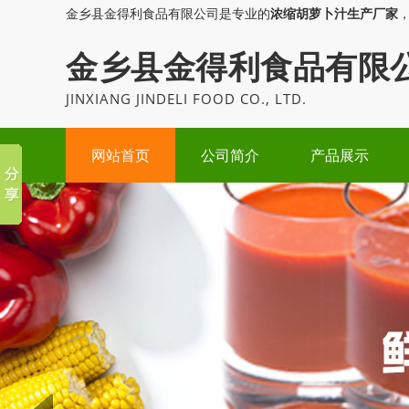
金乡县金得利食品有限公司是专业的
浓缩胡萝卜汁生产厂家
金乡县金得利食品有限
JINXIANG JINDELI FOOD CO., LTD.
网站首页
公司简介
产品展示
Prev