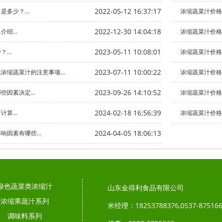
2022-05-12 16:37:17
多少？...
浓缩蔬菜汁价格影
2022-12-30 14:04:18
绍...
浓缩蔬菜汁价格的
2023-05-11 10:08:01
...
浓缩蔬菜汁价格
2023-07-11 10:00:22
浓缩蔬菜汁的注意事项...
浓缩蔬菜汁价格怎
2023-09-26 14:10:52
因素决定...
浓缩蔬菜汁价格多
2024-02-18 16:56:39
算...
浓缩蔬菜汁价格受
2024-04-05 18:06:13
因素有哪些...
绿色蔬菜类浓缩汁
山东金得利食品有限公司
浓缩果蔬汁系列
米经理：18253788376,0537-87516
调味料系列