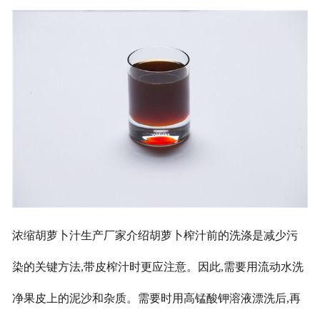
浓缩胡萝卜汁生产厂家介绍胡萝卜榨汁前的洗涤是减少污
染的关键方法,带皮榨汁时更应注意。因此,需要用流动水洗
净果皮上的泥沙和杂质。需要时用高锰酸钾溶液漂洗后,再