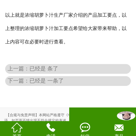
以上就是浓缩胡萝卜汁生产厂家介绍的产品加工要点，以
上整理的浓缩胡萝卜汁加工要点希望给大家带来帮助，以
上内容可在必要时进行查看。
上一篇：已经是 条了
下一篇：已经是 一条了
【合规与免责声明】本网站严格遵守《中华人民共和国广告法》，尽力规范用
语。如页面不慎出现不符合规定的表述，敬请联系我们，将立即更正；相关内容




仅供参考，不构成交易依据。
本站部分素材来自网络，如有侵权，请联系删除。