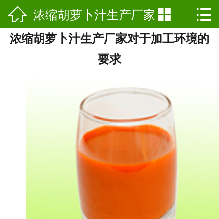

浓缩胡萝卜汁生产厂家


网站首页

浓缩胡萝卜汁生产厂家对于加工环境的
公司简介
对于加工环境的要求
要求
产品展示
新闻动态
公司基地
行业资讯
工艺介绍
荣誉资质
联系我们