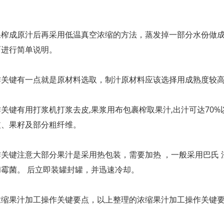
果榨成原汁后再采用低温真空浓缩的方法，蒸发掉一部分水份做成
面进行简单说明。
作关键有一点就是原材料选取，制汁原材料应该选择用成熟度较
关键有用打浆机打浆去皮,果浆用布包裹榨取果汁,出汁可达70
皮、果籽及部分粗纤维。
关键注意大部分果汁是采用热包装，需要加热 ，一般采用巴氏 
霉菌。 后立即装罐封罐，并迅速冷却。
浓缩果汁加工操作关键要点，以上整理的浓缩果汁加工操作关键