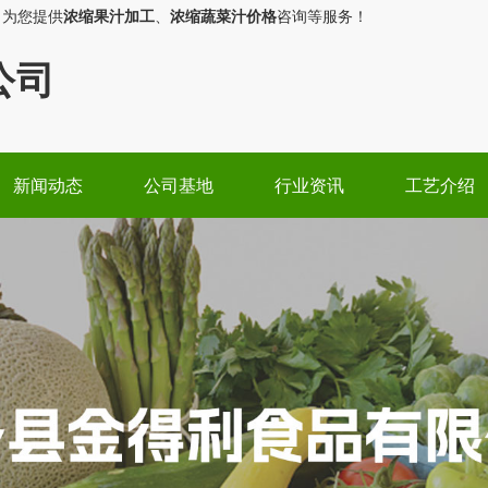
，为您提供
浓缩果汁加工
、
浓缩蔬菜汁价格
咨询等服务！
公司
新闻动态
公司基地
行业资讯
工艺介绍