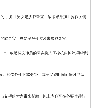
的， 并且男女老少都皆宜，浓缩果汁加工操作关键
高的软果实，剔除发酵变质及未成熟果实。
%以上。或是将洗净后的果实倒入压榨机内榨汁,再经刮
法。80℃条件下30分钟，或高温短时间的瞬时巴氏
要点希望给大家带来帮助，以上内容可在必要时进行